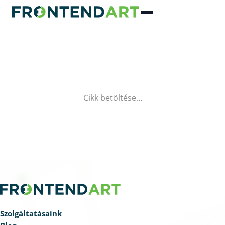
Cikk betöltése…
Szolgáltatásaink