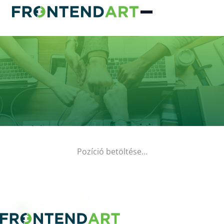
Pozíció betöltése…