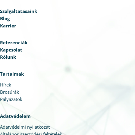
Szolgáltatásaink
Blog
Karrier
Referenciák
Kapcsolat
Rólunk
Tartalmak
Hírek
Brosúrák
Pályázatok
Adatvédelem
Adatvédelmi nyilatkozat
Általános szerződési feltételek