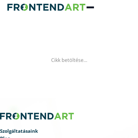
Cikk betöltése…
Szolgáltatásaink