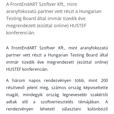
A FrontEndART Szoftver Kft., mint
aranyfokozatú partner vett részt a Hungarian
Testing Board által immár tizedik éve
megrendezett (ezúttal online) HUSTEF
konferencián.
A FrontEndART Szoftver Kft., mint aranyfokozatú
partner vett részt a Hungarian Testing Board által
immár tizedik éve megrendezett (ezúttal online)
HUSTEF konferencián.
A három napos rendezvényen több, mint 200
résztvevő jelent meg, számos ország képviseltette
magát, mindegyik ország legnevesebb szakértői
adtak elő a szoftvertesztelés témájában. A
rendezvényen lehetett választani különböző