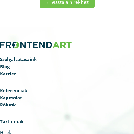
← Vissza a hírekhez
Szolgáltatásaink
Blog
Karrier
Referenciák
Kapcsolat
Rólunk
Tartalmak
Hírek