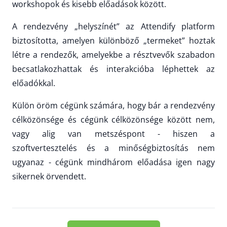
workshopok és kisebb előadások között.
A rendezvény „helyszínét” az Attendify platform
biztosította, amelyen különböző „termeket” hoztak
létre a rendezők, amelyekbe a résztvevők szabadon
becsatlakozhattak és interakcióba léphettek az
előadókkal.
Külön öröm cégünk számára, hogy bár a rendezvény
célközönsége és cégünk célközönsége között nem,
vagy alig van metszéspont - hiszen a
szoftvertesztelés és a minőségbiztosítás nem
ugyanaz - cégünk mindhárom előadása igen nagy
sikernek örvendett.