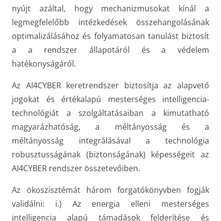
nyújt azáltal, hogy mechanizmusokat kínál a
legmegfelelőbb intézkedések összehangolásának
optimalizálásához és folyamatosan tanulást biztosít
a a rendszer állapotáról és a védelem
hatékonyságáról.
Az AI4CYBER keretrendszer biztosítja az alapvető
jogokat és értékalapú mesterséges intelligencia-
technológiát a szolgáltatásaiban a kimutatható
magyarázhatóság, a méltányosság és a
méltányosság integrálásával a technológia
robusztusságának (biztonságának) képességeit az
AI4CYBER rendszer összetevőiben.
Az ökoszisztémát három forgatókönyvben fogják
validálni: i.) Az energia elleni mesterséges
intelligencia alapú támadások felderítése és