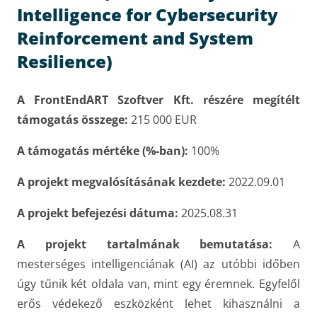
Intelligence for Cybersecurity
Reinforcement and System
Resilience)
A FrontEndART Szoftver Kft. részére megítélt
támogatás összege:
215 000 EUR
A támogatás mértéke (%-ban):
100%
A projekt megvalósításának kezdete:
2022.09.01
A projekt befejezési dátuma:
2025.08.31
A projekt tartalmának bemutatása:
A
mesterséges intelligenciának (AI) az utóbbi időben
úgy tűnik két oldala van, mint egy éremnek. Egyfelől
erős védekező eszközként lehet kihasználni a