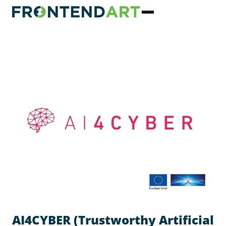
AI4CYBER (Trustworthy Artificial