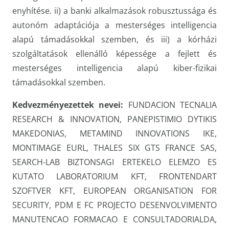
enyhítése. ii) a banki alkalmazások robusztussága és
autonóm adaptációja a mesterséges intelligencia
alapú támadásokkal szemben, és iii) a kórházi
szolgáltatások ellenálló képessége a fejlett és
mesterséges intelligencia alapú kiber-fizikai
támadásokkal szemben.
Kedvezményezettek nevei:
FUNDACION TECNALIA
RESEARCH & INNOVATION, PANEPISTIMIO DYTIKIS
MAKEDONIAS, METAMIND INNOVATIONS IKE,
MONTIMAGE EURL, THALES SIX GTS FRANCE SAS,
SEARCH-LAB BIZTONSAGI ERTEKELO ELEMZO ES
KUTATO LABORATORIUM KFT, FRONTENDART
SZOFTVER KFT, EUROPEAN ORGANISATION FOR
SECURITY, PDM E FC PROJECTO DESENVOLVIMENTO
MANUTENCAO FORMACAO E CONSULTADORIALDA,