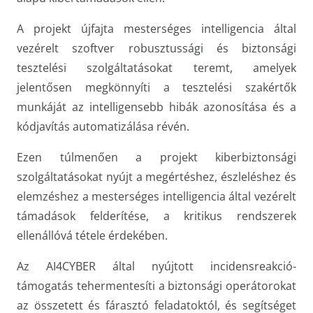
A projekt újfajta mesterséges intelligencia által
vezérelt szoftver robusztussági és biztonsági
tesztelési szolgáltatásokat teremt, amelyek
jelentősen megkönnyíti a tesztelési szakértők
munkáját az intelligensebb hibák azonosítása és a
kódjavítás automatizálása révén.
Ezen túlmenően a projekt kiberbiztonsági
szolgáltatásokat nyújt a megértéshez, észleléshez és
elemzéshez a mesterséges intelligencia által vezérelt
támadások felderítése, a kritikus rendszerek
ellenállóvá tétele érdekében.
Az AI4CYBER által nyújtott incidensreakció-
támogatás tehermentesíti a biztonsági operátorokat
az összetett és fárasztó feladatoktól, és segítséget