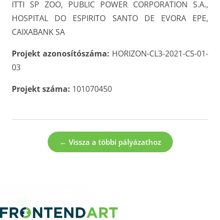
ITTI SP ZOO, PUBLIC POWER CORPORATION S.A.,
HOSPITAL DO ESPIRITO SANTO DE EVORA EPE,
CAIXABANK SA
Projekt azonosítószáma:
HORIZON-CL3-2021-CS-01-
03
Projekt száma:
101070450
← Vissza a többi pályázathoz