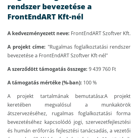
rendszer bevezetése a
FrontEndART Kft-nél
A kedvezményezett neve:
FrontEndART Szoftver Kft.
A projekt címe:
"Rugalmas foglalkoztatási rendszer
bevezetése a FrontEndART Szoftver Kft-nél"
A szerződött támogatás összege:
9 439 760 Ft
A támogatás mértéke (%-ban):
100 %
A projekt tartalmának bemutatása:A projekt
keretében megvalósul a munkakörök
átszervezéséhez, rugalmas foglalkoztatási forma
bevezetéséhez kapcsolódó jogi, szervezetfejlesztési
és humán erőforrás fejlesztési tanácsadás, a vezetői