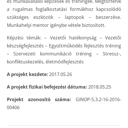
és munkavállalói képzések és tréningek. Megtörténik
a rugalmas foglalkoztatási formákhoz kapcsolódó
szükséges eszközök – laptopok – beszerzése.
Munkahelyi mentor igénybe vétele biztosított.
Képzési témák: – Vezetői hatékonyság – Vezetői
készségfejlesztés – Együttműködés fejlesztés tréning
– Szervezeti kommunikáció tréning – Stressz-,
konfliktuskezelés, életmódfejlesztés
A projekt kezdete:
2017.05.26
A projekt fizikai befejezési dátuma:
2018.05.25
Projekt azonosító száma:
GINOP-5.3.2-16-2016-
00406