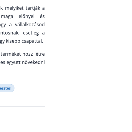
k melyiket tartják a
 maga előnyei és
gy a vállalkozásod
ontosnak, esetleg a
gy kisebb csapattal.
 terméket hozz létre
épes együtt növekedni
esztés