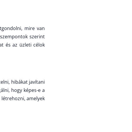
tgondolni, mire van
 szempontok szerint
 és az üzleti célok
lni, hibákat javítani
gálni, hogy képes-e a
 létrehozni, amelyek