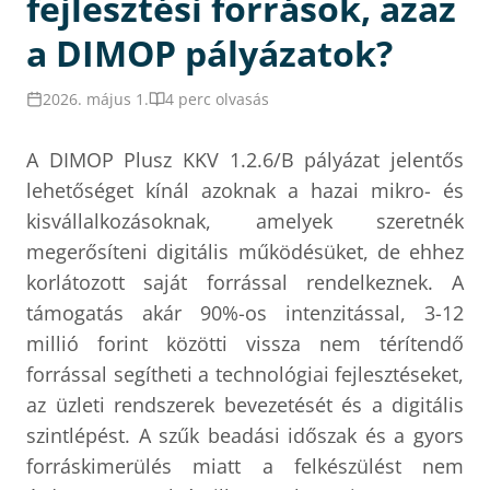
fejlesztési források, azaz
a DIMOP pályázatok?
2026. május 1.
4 perc olvasás
A DIMOP Plusz KKV 1.2.6/B pályázat jelentős
lehetőséget kínál azoknak a hazai mikro- és
kisvállalkozásoknak, amelyek szeretnék
megerősíteni digitális működésüket, de ehhez
korlátozott saját forrással rendelkeznek. A
támogatás akár 90%-os intenzitással, 3-12
millió forint közötti vissza nem térítendő
forrással segítheti a technológiai fejlesztéseket,
az üzleti rendszerek bevezetését és a digitális
szintlépést. A szűk beadási időszak és a gyors
forráskimerülés miatt a felkészülést nem