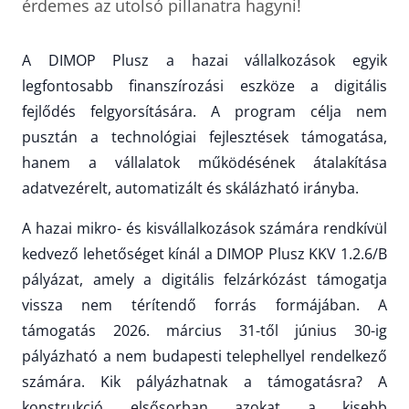
érdemes az utolsó pillanatra hagyni!
A DIMOP Plusz a hazai vállalkozások egyik
legfontosabb finanszírozási eszköze a digitális
fejlődés felgyorsítására. A program célja nem
pusztán a technológiai fejlesztések támogatása,
hanem a vállalatok működésének átalakítása
adatvezérelt, automatizált és skálázható irányba.
A hazai mikro- és kisvállalkozások számára rendkívül
kedvező lehetőséget kínál a DIMOP Plusz KKV 1.2.6/B
pályázat, amely a digitális felzárkózást támogatja
vissza nem térítendő forrás formájában. A
támogatás 2026. március 31-től június 30-ig
pályázható a nem budapesti telephellyel rendelkező
számára. Kik pályázhatnak a támogatásra? A
konstrukció elsősorban azokat a kisebb