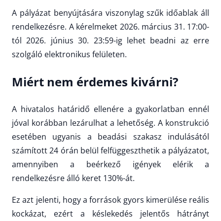
A pályázat benyújtására viszonylag szűk időablak áll
rendelkezésre. A kérelmeket 2026. március 31. 17:00-
tól 2026. június 30. 23:59-ig lehet beadni az erre
szolgáló elektronikus felületen.
Miért nem érdemes kivárni?
A hivatalos határidő ellenére a gyakorlatban ennél
jóval korábban lezárulhat a lehetőség. A konstrukció
esetében ugyanis a beadási szakasz indulásától
számított 24 órán belül felfüggeszthetik a pályázatot,
amennyiben a beérkező igények elérik a
rendelkezésre álló keret 130%-át.
Ez azt jelenti, hogy a források gyors kimerülése reális
kockázat, ezért a késlekedés jelentős hátrányt