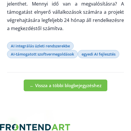
jelenthet. Mennyi idő van a megvalósításra? A
támogatást elnyerő vállalkozások számára a projekt
végrehajtására legfeljebb 24 hónap áll rendelkezésre
a megkezdéstől számítva.
AI integrálás üzleti rendszerekbe
AI-támogatott szoftvermegoldások
egyedi AI fejlesztés
← Vissza a többi blogbejegyzéshez