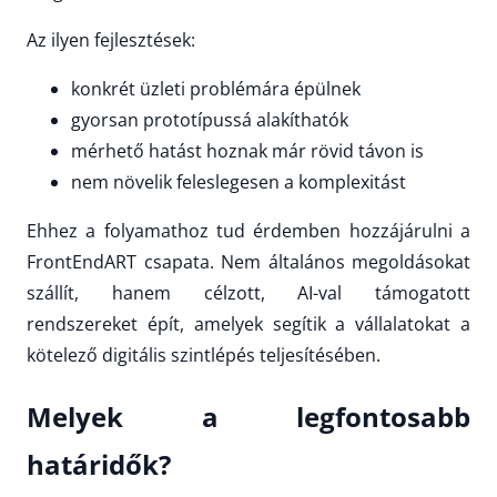
Az ilyen fejlesztések:
konkrét üzleti problémára épülnek
gyorsan prototípussá alakíthatók
mérhető hatást hoznak már rövid távon is
nem növelik feleslegesen a komplexitást
Ehhez a folyamathoz tud érdemben hozzájárulni a
FrontEndART csapata. Nem általános megoldásokat
szállít, hanem célzott, AI-val támogatott
rendszereket épít, amelyek segítik a vállalatokat a
kötelező digitális szintlépés teljesítésében.
Melyek a legfontosabb
határidők?