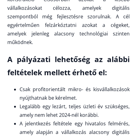
vállalkozásokat célozza, amelyek digitális
szempontból még fejlesztésre szorulnak. A cél
egyértelműen felzárkóztatni azokat a cégeket,
amelyek jelenleg alacsony technológiai szinten
működnek.
A pályázati lehetőség az alábbi
feltételek mellett érhető el:
Csak profitorientált mikro- és kisvállalkozások
nyújthatnak be kérelmet.
Legalább egy lezárt, teljes üzleti év szükséges,
amely nem lehet 2024-nél korábbi.
A jelentkezés feltétele egy hivatalos felmérés,
amely alapján a vállalkozás alacsony digitális