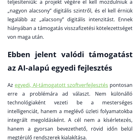
teljesíteniük: a projekt végére el kell mozdulniuk a
„nagyon alacsony” digitális szintről, és el kell érniük
legalább az „alacsony” digitális intenzitást. Ennek
hiányában a támogatás visszafizetési kötelezettséget
von maga után.
Ebben jelent valódi támogatást
az AI-alapú egyedi fejlesztés
Az
egyedi, AI-támogatott szoftverfejlesztés
pontosan
erre a problémára ad választ. Nem különálló
technológiaként vezeti be a mesterséges
intelligenciát, hanem a meglévő üzleti folyamatokba
integrált megoldásként. A cél nem a kísérletezés,
hanem a gyorsan bevezethető, rövid időn belül
megtérülő rendszerek kialakítása.