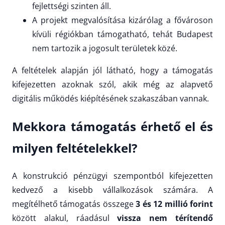
fejlettségi szinten áll.
A projekt megvalósítása kizárólag a fővároson
kívüli régiókban támogatható, tehát Budapest
nem tartozik a jogosult területek közé.
A feltételek alapján jól látható, hogy a támogatás
kifejezetten azoknak szól, akik még az alapvető
digitális működés kiépítésének szakaszában vannak.
Mekkora támogatás érhető el és
milyen feltételekkel?
A konstrukció pénzügyi szempontból kifejezetten
kedvező a kisebb vállalkozások számára. A
megítélhető támogatás összege
3 és 12 millió forint
között alakul, ráadásul
vissza nem térítendő