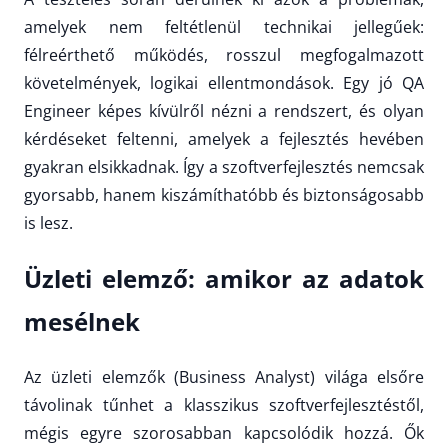
amelyek nem feltétlenül technikai jellegűek:
félreérthető működés, rosszul megfogalmazott
követelmények, logikai ellentmondások. Egy jó QA
Engineer képes kívülről nézni a rendszert, és olyan
kérdéseket feltenni, amelyek a fejlesztés hevében
gyakran elsikkadnak. Így a szoftverfejlesztés nemcsak
gyorsabb, hanem kiszámíthatóbb és biztonságosabb
is lesz.
Üzleti elemző: amikor az adatok
mesélnek
Az üzleti elemzők (Business Analyst) világa elsőre
távolinak tűnhet a klasszikus szoftverfejlesztéstől,
mégis egyre szorosabban kapcsolódik hozzá. Ők