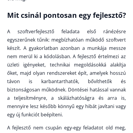
Mit csinál pontosan egy fejlesztő?
A szoftverfejlesztő feladata első ránézésre
egyszerűnek tűnik: megbízhatóan működő szoftvert
készít. A gyakorlatban azonban a munkája messze
nem merül ki a kódolásban. A fejlesztő értelmezi az
üzleti igényeket, technikai megoldásokká alakítja
őket, majd olyan rendszereket épít, amelyek hosszú
távon is karbantarthatók, bővíthetők és
biztonságosan működnek. Döntései hatással vannak
a teljesítményre, a skálázhatóságra és arra is,
mennyire lesz később könnyű egy hibát javítani vagy
egy új funkciót beépíteni.
A fejlesztő nem csupán egy-egy feladatot old meg,