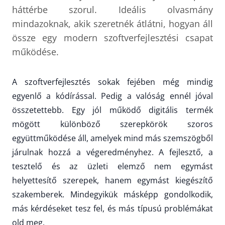
háttérbe szorul. Ideális olvasmány
mindazoknak, akik szeretnék átlátni, hogyan áll
össze egy modern szoftverfejlesztési csapat
működése.
A szoftverfejlesztés sokak fejében még mindig
egyenlő a kódírással. Pedig a valóság ennél jóval
összetettebb. Egy jól működő digitális termék
mögött különböző szerepkörök szoros
együttműködése áll, amelyek mind más szemszögből
járulnak hozzá a végeredményhez. A fejlesztő, a
tesztelő és az üzleti elemző nem egymást
helyettesítő szerepek, hanem egymást kiegészítő
szakemberek. Mindegyikük másképp gondolkodik,
más kérdéseket tesz fel, és más típusú problémákat
old meg.