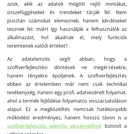
azok, akik az adatok mögött rejlő mintákat,
összefüggéseket és trendeket tárják fel. Nem
pusztán számokat elemeznek, hanem kérdéseket
tesznek fel: miért így használják a felhasználók az
alkalmazást, hol akadnak el, mely funkciók
teremtenek valódi értéket?
Az adatelemzés segít abban, hogy a
szoftverfejlesztési döntések ne megérzésekre,
hanem tényekre épüljenek. A szoftverfejlesztés
ebben az értelemben már nem csak technikai
tevékenység, hanem egy profi, adatvezérelt folyamat,
ahol a termék fejlődése folyamatos visszacsatoláson
alapul. Ez a megközelítés nemcsak hatékonyabb
működést eredményez, hanem hosszú távon is a
szoftverfejlesztés jelentős versenyelőnyt
biztosít a