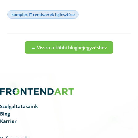
komplex IT rendszerek fejlesztése
← Vissza a többi blogbejegyzéshez
Szolgáltatásaink
Blog
Karrier