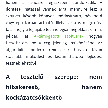
hanem a rendszer egészében gondolkodik. A
döntései hatással vannak arra, mennyire lesz a
szoftver később könnyen módosítható, bővíthető
vagy épp karbantartható. Illetve arra is megoldást
talál, hogy a legújabb technológiai megoldások, mint
például az
AI-támogatott szoftverek
hogyan
illeszthetőek be a cég jelenlegi működésébe. Az
átgondolt, modern rendszerek hosszú távon
stabilabb működést és kiszámíthatóbb fejlődést
tesznek lehetővé.
A tesztelő szerepe: nem
hibakereső, hanem
kockázatcsökkentő