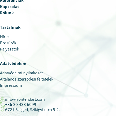
Referenciák
Kapcsolat
Rólunk
Tartalmak
Hírek
Brosúrák
Pályázatok
Adatvédelem
Adatvédelmi nyilatkozat
Általános szerződési feltételek
Impresszum
info@frontendart.com
+36 30 438 6099
6721 Szeged, Szilágyi utca 5-2.