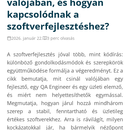
valójában, és hogyan
kapcsolódnak a
szoftverfejlesztéshez?
2026. január 22.
3 perc olvasás
A szoftverfejlesztés jóval több, mint kódírás:
különböző gondolkodásmódok és szerepkörök
együttműködése formálja a végeredményt. Ez a
cikk bemutatja, mit csinál valójában egy
fejlesztő, egy QA Engineer és egy üzleti elemző,
és miért nem helyettesíthetők egymással.
Megmutatja, hogyan járul hozzá mindhárom
szerep a stabil, fenntartható és üzletileg
értékes szoftverekhez. Arra is rávilágít, milyen
kockázatokkal jár, ha bármelyik nézőpont