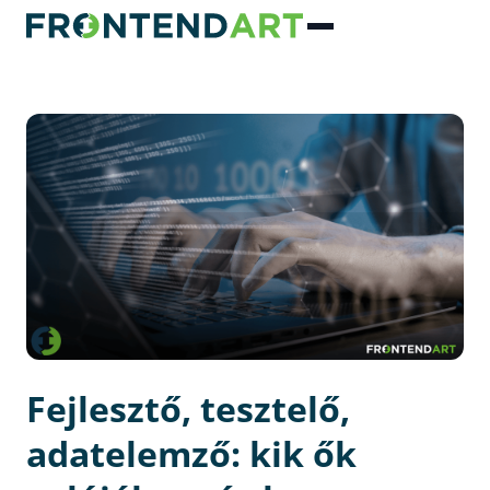
Fejlesztő, tesztelő,
adatelemző: kik ők