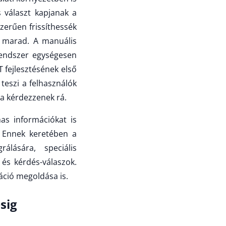
 választ kapjanak a
zerűen frissíthessék
ő marad. A manuális
rendszer egységesen
 fejlesztésének első
 teszi a felhasználók
a kérdezzenek rá.
as információkat is
. Ennek keretében a
lására, speciális
és kérdés-válaszok.
áció megoldása is.
sig